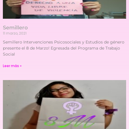
Semillero
11 marzo, 2021
Semillero Intervenciones Psicosociales y Estudios de género
presente el 8 de Marzo! Egresada del Programa de Trabajo
Social
Leer más »