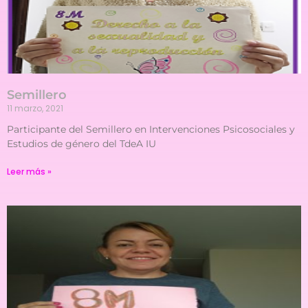
Semillero
11 marzo, 2021
Participante del Semillero en Intervenciones Psicosociales y
Estudios de género del TdeA IU
Leer más »