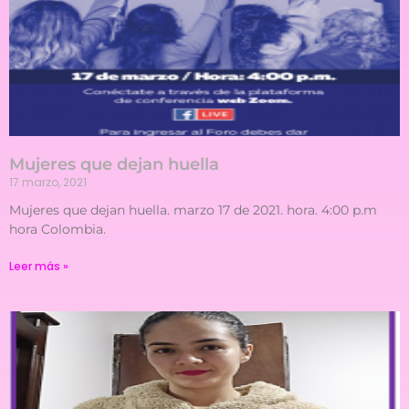
Mujeres que dejan huella
17 marzo, 2021
Mujeres que dejan huella. marzo 17 de 2021. hora. 4:00 p.m
hora Colombia.
Leer más »