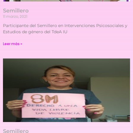
Semillero
11 marzo, 2021
Participante del Semillero en Intervenciones Psicosociales y
Estudios de género del TdeA IU
Leer más »
Semillero