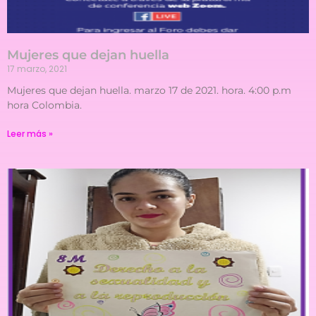
Mujeres que dejan huella
17 marzo, 2021
Mujeres que dejan huella. marzo 17 de 2021. hora. 4:00 p.m
hora Colombia.
Leer más »