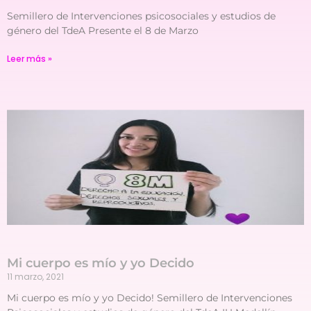
Semillero de Intervenciones psicosociales y estudios de
género del TdeA Presente el 8 de Marzo
Leer más »
Mi cuerpo es mío y yo Decido
11 marzo, 2021
Mi cuerpo es mío y yo Decido! Semillero de Intervenciones