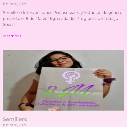
11 marzo, 2021
Semillero Intervenciones Psicosociales y Estudios de género
presente el 8 de Marzo! Egresada del Programa de Trabajo
Social
Leer más »
Semillero
11 marzo, 2021