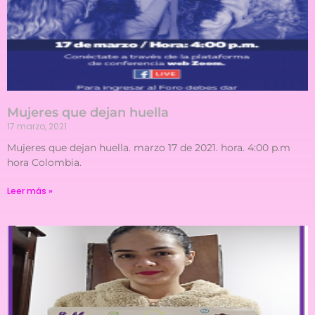
Mujeres que dejan huella
17 marzo, 2021
Mujeres que dejan huella. marzo 17 de 2021. hora. 4:00 p.m
hora Colombia.
Leer más »