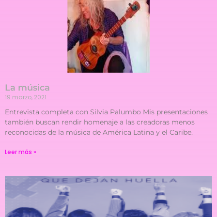
La música
19 marzo, 2021
Entrevista completa con Silvia Palumbo Mis presentaciones
también buscan rendir homenaje a las creadoras menos
reconocidas de la música de América Latina y el Caribe.
Leer más »