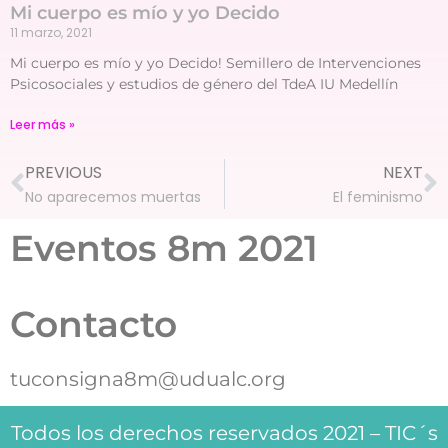
Mi cuerpo es mío y yo Decido
11 marzo, 2021
Mi cuerpo es mío y yo Decido! Semillero de Intervenciones
Psicosociales y estudios de género del TdeA IU Medellín
Leer más »
PREVIOUS
NEXT
No aparecemos muertas
El feminismo
Eventos 8m 2021
Contacto
tuconsigna8m@udualc.org
Todos los derechos reservados 2021 – TIC´s