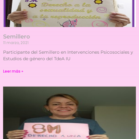
Semillero
11 marzo, 2021
Participante del Semillero en Intervenciones Psicosociales y
Estudios de género del TdeA IU
Leer más »