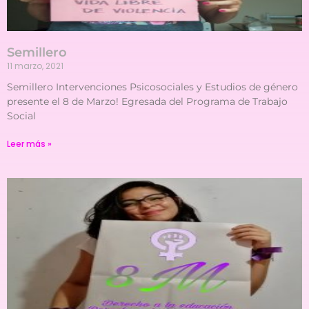
Semillero
11 marzo, 2021
Semillero Intervenciones Psicosociales y Estudios de género
presente el 8 de Marzo! Egresada del Programa de Trabajo
Social
Leer más »