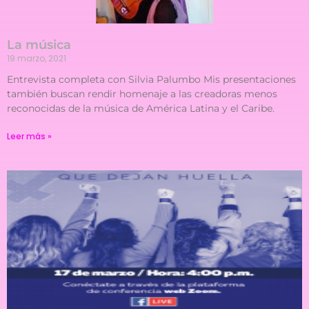
La música
19 marzo, 2021
Entrevista completa con Silvia Palumbo Mis presentaciones
también buscan rendir homenaje a las creadoras menos
reconocidas de la música de América Latina y el Caribe.
Leer más »