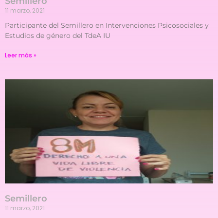
Semillero
11 marzo, 2021
Participante del Semillero en Intervenciones Psicosociales y
Estudios de género del TdeA IU
Leer más »
Semillero
11 marzo, 2021