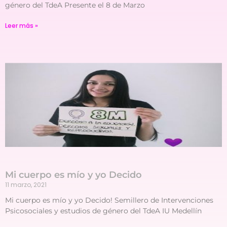
género del TdeA Presente el 8 de Marzo
Leer más »
Mi cuerpo es mío y yo Decido
11 marzo, 2021
Mi cuerpo es mío y yo Decido! Semillero de Intervenciones
Psicosociales y estudios de género del TdeA IU Medellín