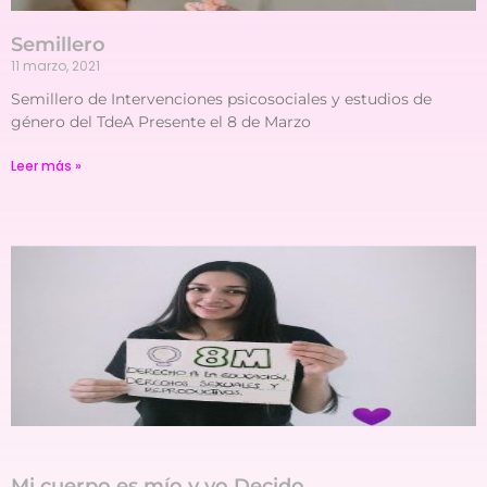
Semillero
11 marzo, 2021
Semillero de Intervenciones psicosociales y estudios de
género del TdeA Presente el 8 de Marzo
Leer más »
Mi cuerpo es mío y yo Decido