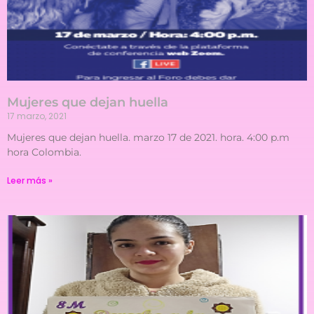
Mujeres que dejan huella
17 marzo, 2021
Mujeres que dejan huella. marzo 17 de 2021. hora. 4:00 p.m
hora Colombia.
Leer más »