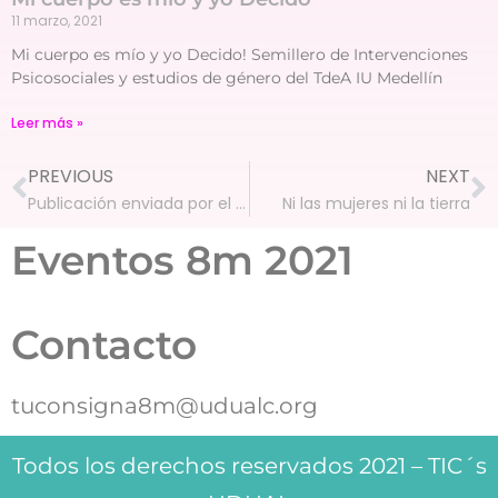
11 marzo, 2021
Mi cuerpo es mío y yo Decido! Semillero de Intervenciones
Psicosociales y estudios de género del TdeA IU Medellín
Leer más »
PREVIOUS
NEXT
Publicación enviada por el usuario
Ni las mujeres ni la tierra
Eventos 8m 2021
Contacto
tuconsigna8m@udualc.org
Todos los derechos reservados 2021 – TIC´s