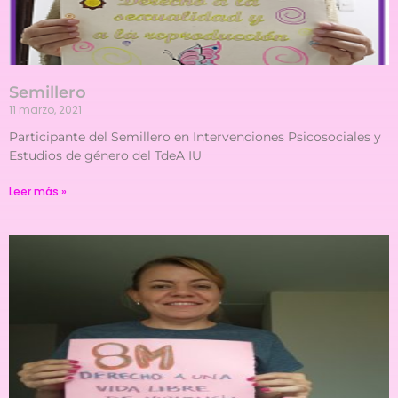
Semillero
11 marzo, 2021
Participante del Semillero en Intervenciones Psicosociales y
Estudios de género del TdeA IU
Leer más »