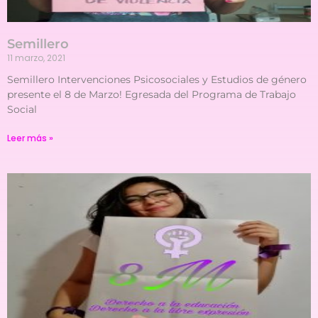
Semillero
11 marzo, 2021
Semillero Intervenciones Psicosociales y Estudios de género
presente el 8 de Marzo! Egresada del Programa de Trabajo
Social
Leer más »